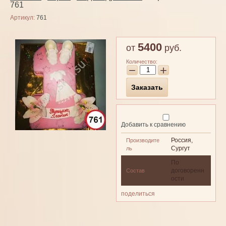
761
Артикул:
761
5400
от
руб.
Количество:
−
+
Заказать
Добавить к сравнению
Россия,
Производите
Сургут
ль
По
договоренн
Состав
ости
поделиться