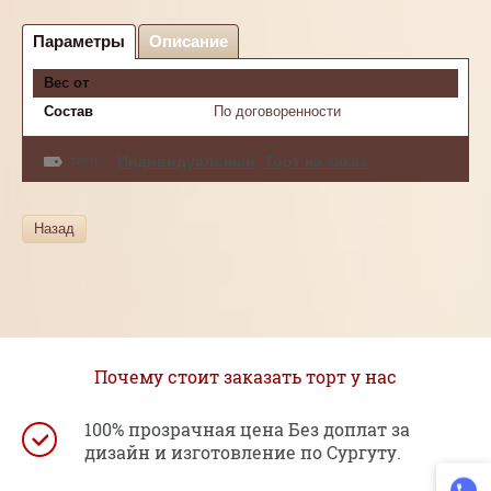
Параметры
Описание
Вес от
3 кг
Состав
По договоренности
теги:
Индивидуальный
,
Торт на заказ
Назад
Почему стоит заказать торт у нас
100% прозрачная цена Без доплат за
дизайн и изготовление по Сургуту.