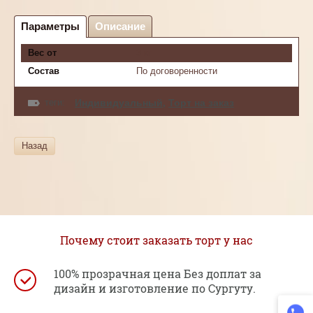
Параметры
Описание
Вес от
3 кг
Состав
По договоренности
теги:
Индивидуальный
,
Торт на заказ
Назад
Почему стоит заказать торт у нас
100% прозрачная цена Без доплат за
дизайн и изготовление по Сургуту.